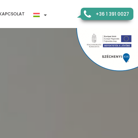
KAPCSOLAT
7200 193 1 63+
Pályázatok