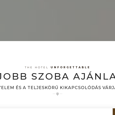
THE HOTEL
UNFORGETTABLE
JOBB SZOBA AJÁNL
ELEM ÉS A TELJESKÖRŰ KIKAPCSOLÓDÁS VÁR