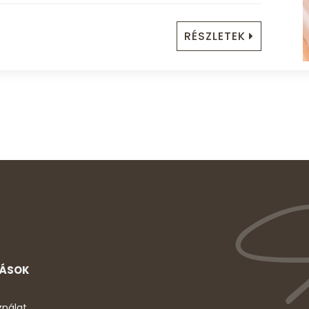
RÉSZLETEK
TÁSOK
nálat