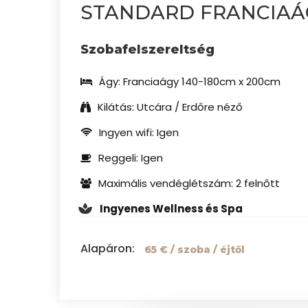
STANDARD FRANCIAÁ
Szobafelszereltség
Ágy
:
Franciaágy 140-180cm x 200cm
Kilátás
:
Utcára / Erdőre néző
Ingyen wifi
:
Igen
Reggeli
:
Igen
Maximális vendéglétszám
:
2 felnőtt
Ingyenes Wellness és Spa
Alapáron
:
65 €
/ szoba / éjtől