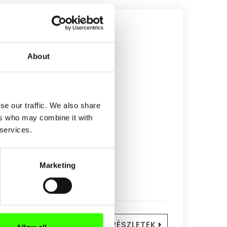
About
0cm
se our traffic. We also share
ers who may combine it with
 services.
Marketing
k (12 éven aluliak)
RÉSZLETEK