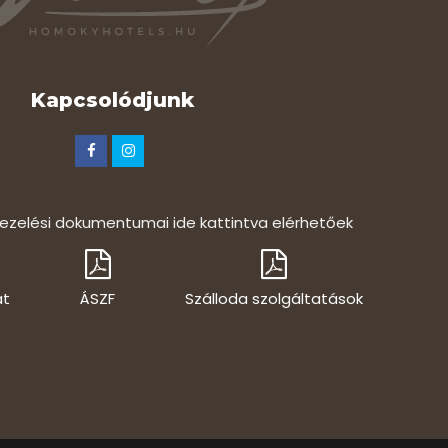
Kapcsolódjunk
ezelési dokumentumai ide kattintva elérhetőek
at
ÁSZF
Szálloda szolgáltatások